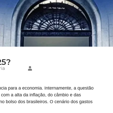
25?
ia
ência para a economia. Internamente, a questão
com a alta da inflação, do câmbio e das
s no bolso dos brasileiros. O cenário dos gastos