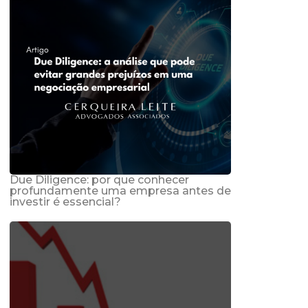
Due Diligence: por que conhecer
profundamente uma empresa antes de
investir é essencial?