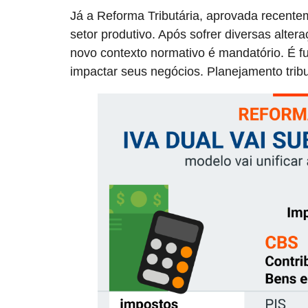
Já a Reforma Tributária, aprovada recent
setor produtivo. Após sofrer diversas alter
novo contexto normativo é mandatório. É
impactar seus negócios. Planejamento tribu