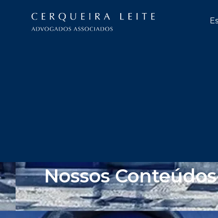
Es
Nossos Conteúdos