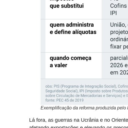
Exemplificação da reforma produzida pelo
Lá fora, as guerras na Ucrânia e no Orien
afetando exportações e elevando os preço