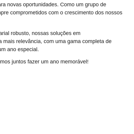
para novas oportunidades. Como um grupo de
sempre comprometidos com o crescimento dos nossos
rial robusto, nossas soluções em
da mais relevância, com uma gama completa de
um ano especial.
mos juntos fazer um ano memorável!
(11) 94178-9092