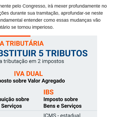
emente pelo Congresso, irá mexer profundamente no
ações durante sua tramitação, aprofundar-se neste
 fundamental entender como essas mudanças vão
tário se tornou imperioso.