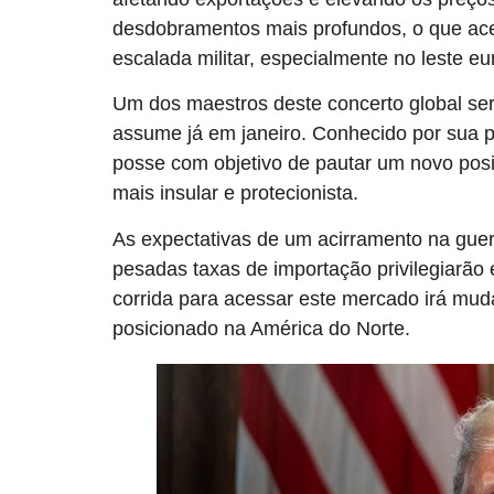
desdobramentos mais profundos, o que ace
escalada militar, especialmente no leste eu
Um dos maestros deste concerto global se
assume já em janeiro. Conhecido por sua p
posse com objetivo de pautar um novo pos
mais insular e protecionista.
As expectativas de um acirramento na guer
pesadas taxas de importação privilegiarão
corrida para acessar este mercado irá muda
posicionado na América do Norte.