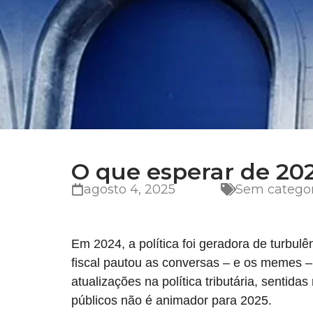
O que esperar de 20
agosto 4, 2025
Sem categor
Em 2024, a política foi geradora de turbul
fiscal pautou as conversas – e os memes – 
atualizações na política tributária, sentida
públicos não é animador para 2025.