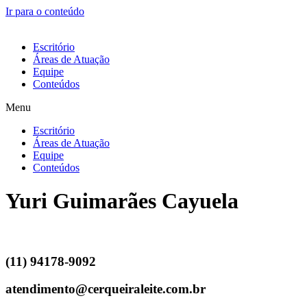
Ir para o conteúdo
Escritório
Áreas de Atuação
Equipe
Conteúdos
Menu
Escritório
Áreas de Atuação
Equipe
Conteúdos
Yuri Guimarães Cayuela
(11) 94178-9092
atendimento@cerqueiraleite.com.br