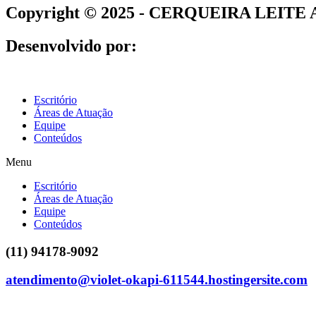
Copyright © 2025 - CERQUEIRA LEI
Desenvolvido por:
Escritório
Áreas de Atuação
Equipe
Conteúdos
Menu
Escritório
Áreas de Atuação
Equipe
Conteúdos
(11) 94178-9092
atendimento@violet-okapi-611544.hostingersite.com